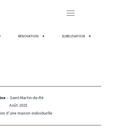
RENOVATION
SURELEVATION
ine
– Saint-Martin-de-Ré
Août 2025
on d’une maison individuelle