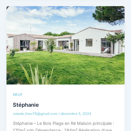
NEUF
Stéphanie
valade.theo79@gmail.com
/
décembre 5, 2024
Stéphanie – Le Bois Plage en Ré Maison principale :
170m² sdp Dépendance : 284m² Réalisation d’une