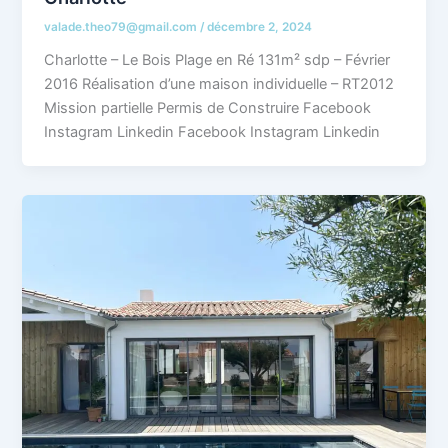
valade.theo79@gmail.com
/
décembre 2, 2024
Charlotte – Le Bois Plage en Ré 131m² sdp – Février
2016 Réalisation d’une maison individuelle – RT2012
Mission partielle Permis de Construire Facebook
Instagram Linkedin Facebook Instagram Linkedin