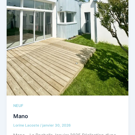
NEUF
Mano
Lorine Lacoste
/
janvier 30, 2026